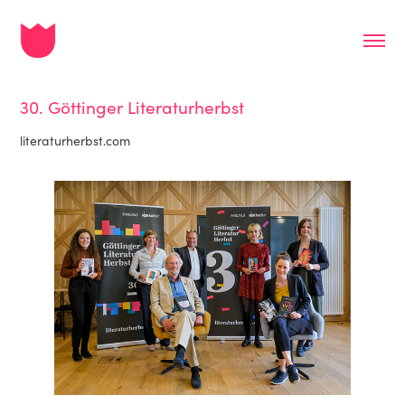
30. Göttinger Literaturherbst